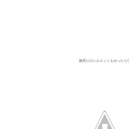
腰周りのシルエットもゆったり