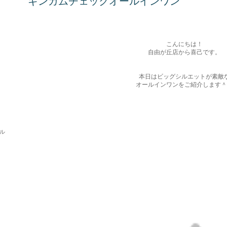
ギンガムチェックオールインワン
こんにちは！
自由が丘店から喜己です。
本日はビッグシルエットが素敵
オールインワンをご紹介します＾
パル