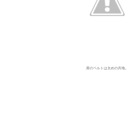
肩のベルトは太めの共地。