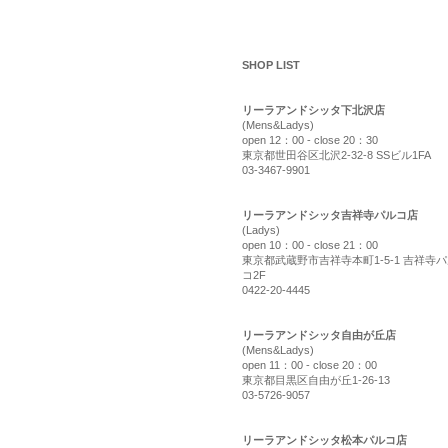
shop list
SHOP LIST
リーラアンドシッタ下北沢店
(Mens&Ladys)
open 12：00 - close 20：30
東京都世田谷区北沢2-32-8 SSビル1FA
03-3467-9901
リーラアンドシッタ吉祥寺パルコ店
(Ladys)
open 10：00 - close 21：00
東京都武蔵野市吉祥寺本町1-5-1 吉祥寺
コ2F
0422-20-4445
リーラアンドシッタ自由が丘店
(Mens&Ladys)
open 11：00 - close 20：00
東京都目黒区自由が丘1-26-13
03-5726-9057
リーラアンドシッタ松本パルコ店