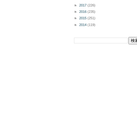
►
2017
(226)
►
2016
(235)
►
2015
(251)
►
2014
(119)
このブログを検索
掲載商品の購入についてボタン