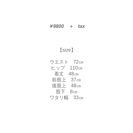
￥9800 ＋ tax
【size】
ウエスト 72㎝
ヒップ 110㎝
着丈 48㎝
前股上 37㎝
後股上 48㎝
股下 8㎝
ワタリ幅 33㎝