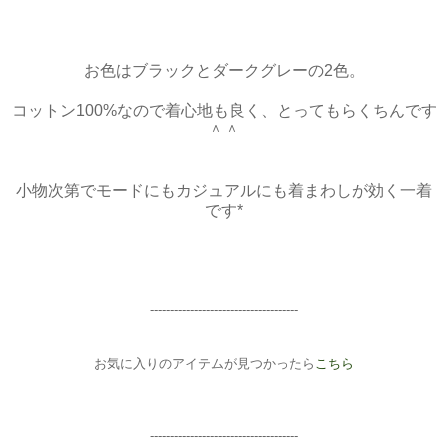
お色はブラックとダークグレーの2色。
コットン100%なので着心地も良く、とってもらくちんです
＾＾
小物次第でモードにもカジュアルにも着まわしが効く一着
です*
-----------------------
--------------
お気に入りのアイテムが見つかったら
こちら
-------------------------------------