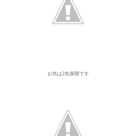
お色は2色展開です