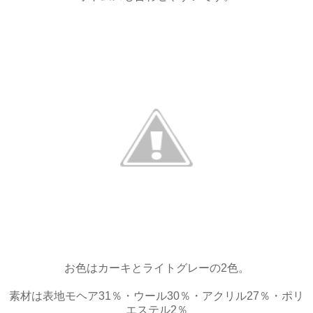
お色はカーキとライトグレーの2色。
素材は表地モヘア31％・ウール30％・アクリル27％・ポリ
エステル2％