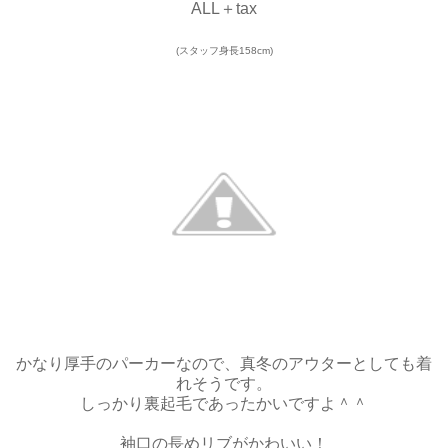
ALL＋tax
(スタッフ身長158cm)
かなり厚手のパーカーなので、真冬のアウターとしても着
れそうです。
しっかり裏起毛であったかいですよ＾＾
袖口の長めリブがかわいい！