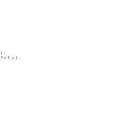
す。
ろがります。