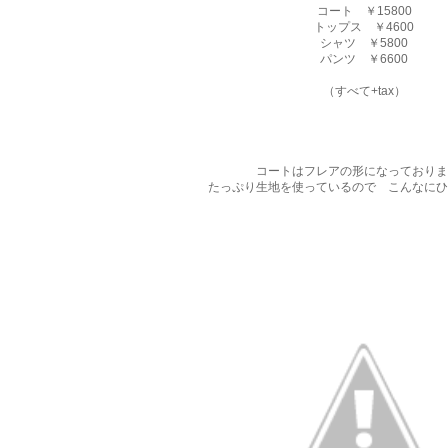
コート ￥15800
トップス ￥4600
シャツ ￥5800
パンツ ￥6600
（すべて+tax）
コートはフレアの形になっておりま
たっぷり生地を使っているので こんなにひ