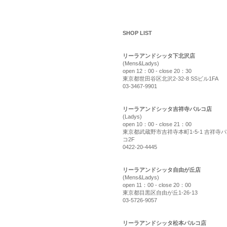
shop list
SHOP LIST
リーラアンドシッタ下北沢店
(Mens&Ladys)
open 12：00 - close 20：30
東京都世田谷区北沢2-32-8 SSビル1FA
03-3467-9901
リーラアンドシッタ吉祥寺パルコ店
(Ladys)
open 10：00 - close 21：00
東京都武蔵野市吉祥寺本町1-5-1 吉祥寺
コ2F
0422-20-4445
リーラアンドシッタ自由が丘店
(Mens&Ladys)
open 11：00 - close 20：00
東京都目黒区自由が丘1-26-13
03-5726-9057
リーラアンドシッタ松本パルコ店