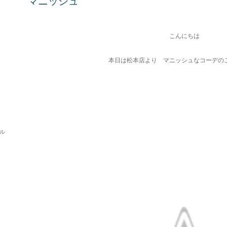
マニッシュ
こんにちは
本日は松本店より マニッシュなコーデの
パル