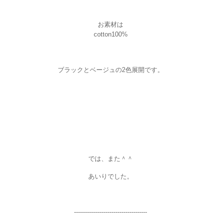
お素材は
cotton100%
ブラックとベージュの2色展開です。
では、また＾＾
あいりでした。
-----------------------
--------------