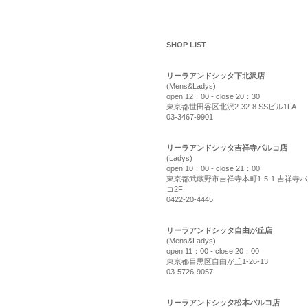
shop list
SHOP LIST
リーラアンドシッタ下北沢店
(Mens&Ladys)
open 12：00 - close 20：30
東京都世田谷区北沢2-32-8 SSビル1FA
03-3467-9901
リーラアンドシッタ吉祥寺パルコ店
(Ladys)
open 10：00 - close 21：00
東京都武蔵野市吉祥寺本町1-5-1 吉祥寺
コ2F
0422-20-4445
リーラアンドシッタ自由が丘店
(Mens&Ladys)
open 11：00 - close 20：00
東京都目黒区自由が丘1-26-13
03-5726-9057
リーラアンドシッタ松本パルコ店