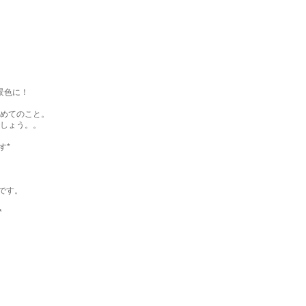
景色に！
めてのこと。
しょう。。
す*
です。
*