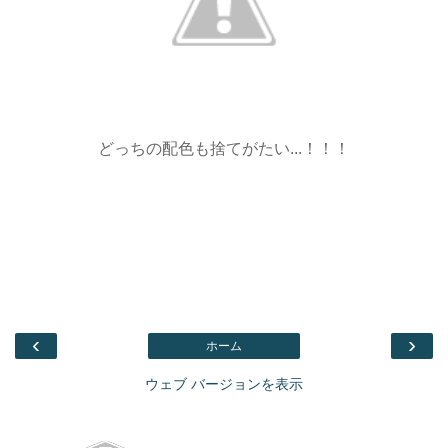
どっちの配色も捨てがたい...！！！
‹
›
ホーム
ウェブ バージョンを表示
Facebook
このブログを検索