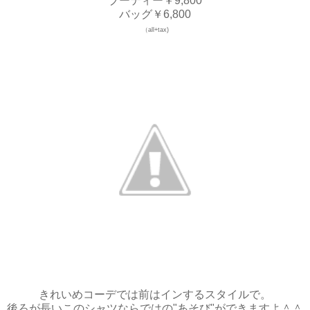
ブーティー￥9,800
バッグ￥6,800
（all+tax)
きれいめコーデでは前はインするスタイルで。
後ろが長いこのシャツならではの"あそび"ができますよ＾＾