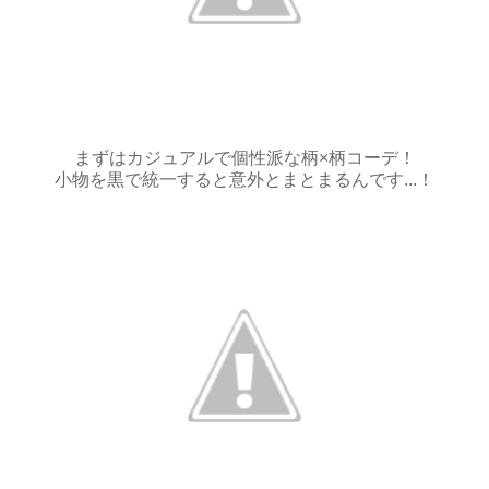
まずはカジュアルで個性派な柄×柄コーデ！
小物を黒で統一すると意外とまとまるんです...！