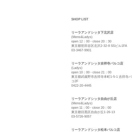
shop list
SHOP LIST
リーラアンドシッタ下北沢店
(Mens&Ladys)
open 12：00 - close 20：30
東京都世田谷区北沢2-32-8 SSビル1FA
03-3467-9901
リーラアンドシッタ吉祥寺パルコ店
(Ladys)
open 10：00 - close 21：00
東京都武蔵野市吉祥寺本町1-5-1 吉祥寺
コ2F
0422-20-4445
リーラアンドシッタ自由が丘店
(Mens&Ladys)
open 11：00 - close 20：00
東京都目黒区自由が丘1-26-13
03-5726-9057
リーラアンドシッタ松本パルコ店