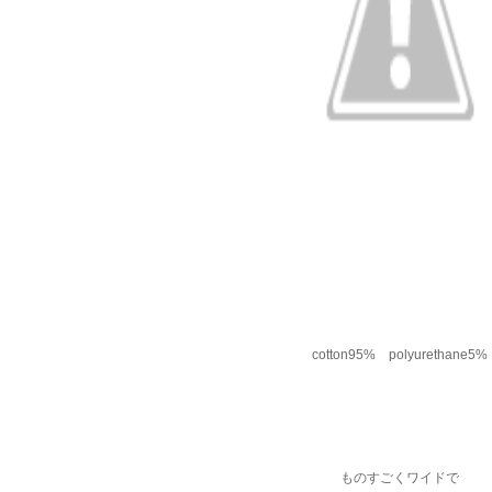
cotton95% polyurethane5%
ものすごくワイドで