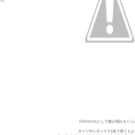
154cmのわたしで膝が隠れるぐら
タイツやレギンスで1枚で着てもよ