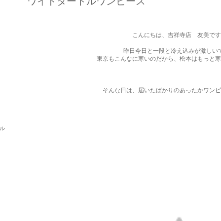
ワイドタートルワンピース
こんにちは、吉祥寺店 友美です
昨日今日と一段と冷え込みが激しい
東京もこんなに寒いのだから、松本はもっと寒
そんな日は、届いたばかりのあったかワンピ
パル