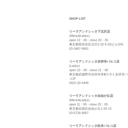
shop list
SHOP LIST
リーラアンドシッタ下北沢店
(Mens&Ladys)
open 12：00 - close 20：30
東京都世田谷区北沢2-32-8 SSビル1FA
03-3467-9901
リーラアンドシッタ吉祥寺パルコ店
(Ladys)
open 10：00 - close 21：00
東京都武蔵野市吉祥寺本町1-5-1 吉祥寺
コ2F
0422-20-4445
リーラアンドシッタ自由が丘店
(Mens&Ladys)
open 11：00 - close 20：00
東京都目黒区自由が丘1-26-13
03-5726-9057
リーラアンドシッタ松本パルコ店