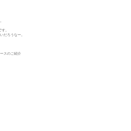
。
です。
いだろうなー。
ースのご紹介