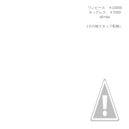
ワンピース ￥10000
ネックレス ￥7000
all+tax
(その他スタッフ私物）