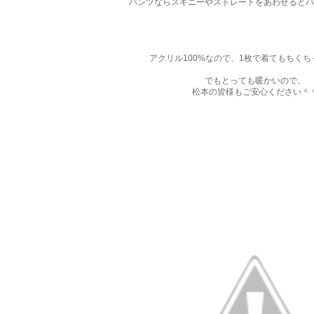
パンツならスキニーやストレートをあわせるとバ
アクリル100%なので、1枚で着てもちく
でもとっても暖かいので、
松本の皆様もご安心ください＾