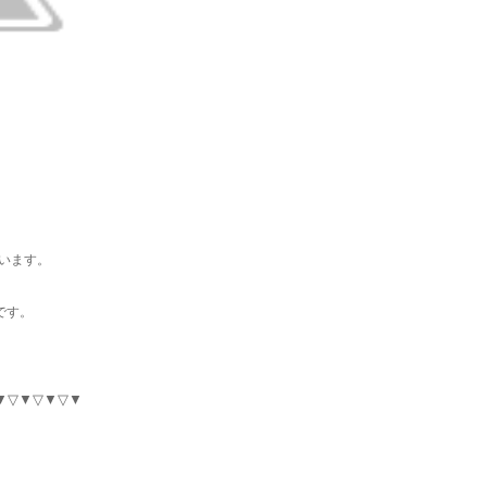
います。
です。
▼▽▼▽▼▽▼