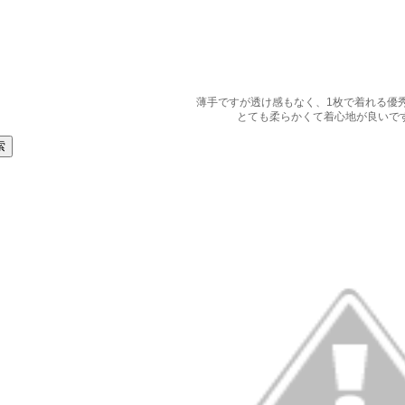
薄手ですが透け感もなく、1枚で着れる優
とても柔らかくて着心地が良いで