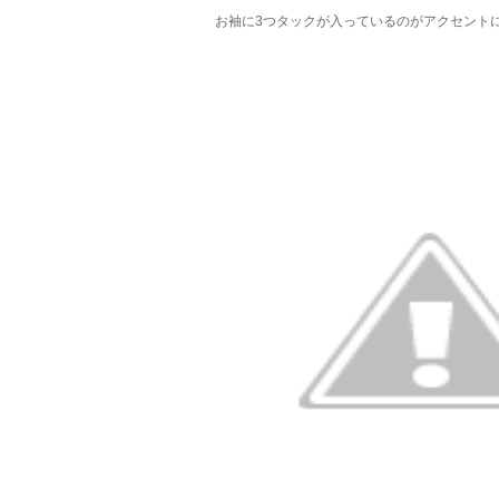
お袖に3つタックが入っているのがアクセント