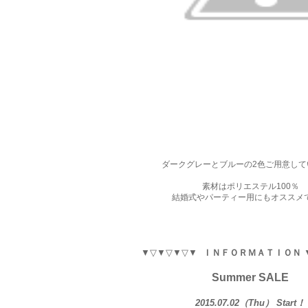
ダークグレーとブルーの2色ご用意して
素材はポリエステル100％
結婚式やパーティー用にもオススメ
▼▽▼▽▼▽▼
ＩＮＦＯＲＭＡＴＩＯＮ
Summer SALE
2015.07.02（Thu） Start！