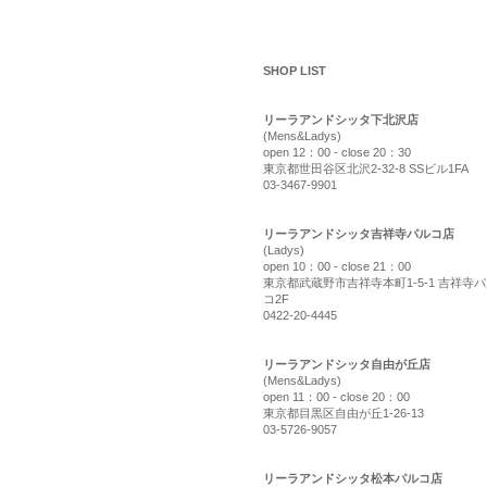
shop list
SHOP LIST
リーラアンドシッタ下北沢店
(Mens&Ladys)
open 12：00 - close 20：30
東京都世田谷区北沢2-32-8 SSビル1FA
03-3467-9901
リーラアンドシッタ吉祥寺パルコ店
(Ladys)
open 10：00 - close 21：00
東京都武蔵野市吉祥寺本町1-5-1 吉祥寺
コ2F
0422-20-4445
リーラアンドシッタ自由が丘店
(Mens&Ladys)
open 11：00 - close 20：00
東京都目黒区自由が丘1-26-13
03-5726-9057
リーラアンドシッタ松本パルコ店