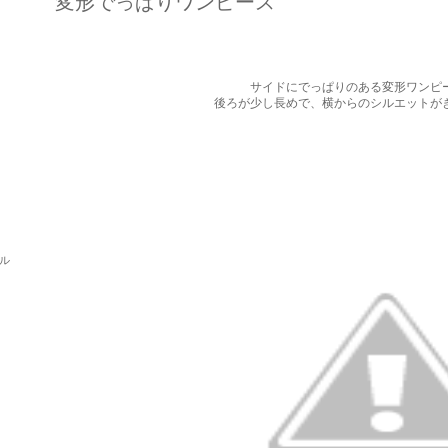
変形でっぱりワンピース
サイドにでっぱりのある変形ワンピ
後ろが少し長めで、横からのシルエットが
パル