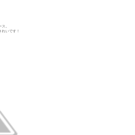
ース。
きれいです！