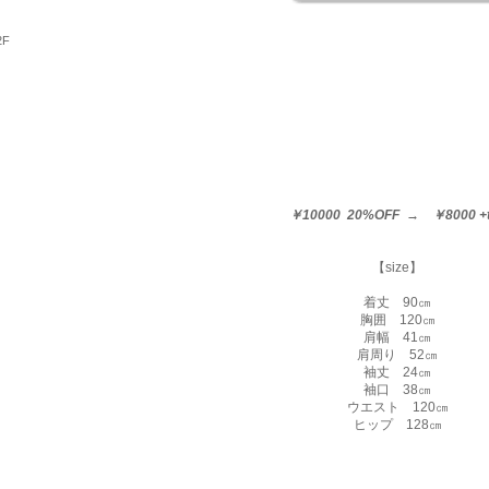
2F
￥10000 20%OFF → ￥8000 +
【size】
着丈 90㎝
胸囲 120㎝
肩幅 41㎝
肩周り 52㎝
袖丈 24㎝
袖口 38㎝
ウエスト 120㎝
ヒップ 128㎝