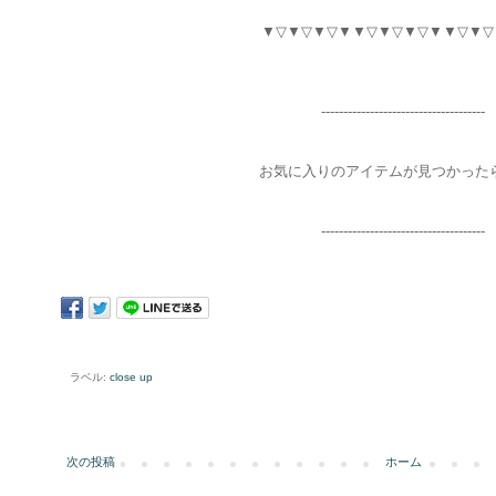
▼▽▼▽▼▽▼▼▽▼▽▼▽▼▼▽▼▽
-----------------------
--------------
お気に入りのアイテムが見つかった
-------------------------------------
ラベル:
close up
次の投稿
ホーム