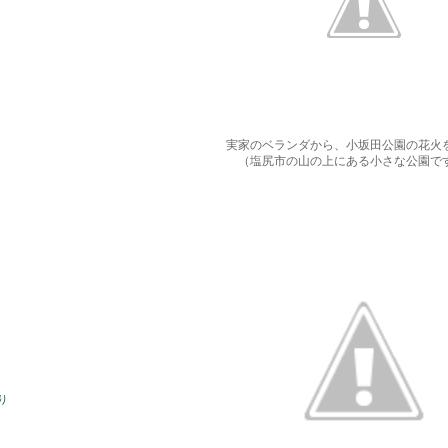
実家のベランダから、小坂田公園の花火
（塩尻市の山の上にある小さな公園で
り