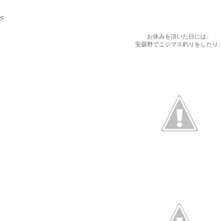
2F
お休みを頂いた日には、
安曇野でニジマス釣りをしたり