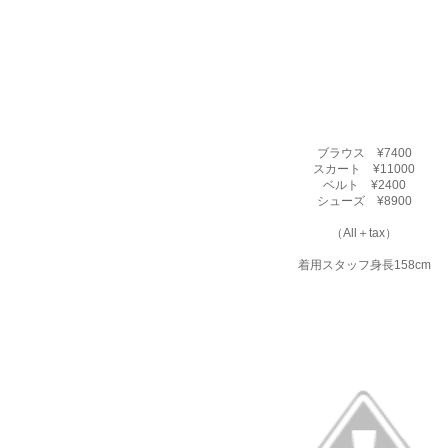
ブラウス ¥7400
スカート ¥11000
ベルト ¥2400
シューズ ¥8900
（All＋tax）
着用スタッフ身長158cm