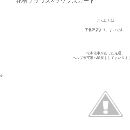
花柄ブラウス×ラップスカート
こんにちは
下北沢店より、まいです。
松本催事があった先週、
ヘルプ兼実家へ帰省をしてまいりま
パル