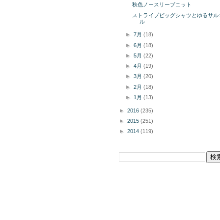
秋色ノースリーブニット
ストライプビッグシャツとゆるサル
ル
►
7月
(18)
►
6月
(18)
►
5月
(22)
►
4月
(19)
►
3月
(20)
►
2月
(18)
►
1月
(13)
►
2016
(235)
►
2015
(251)
►
2014
(119)
このブログを検索
掲載商品の購入についてボタン