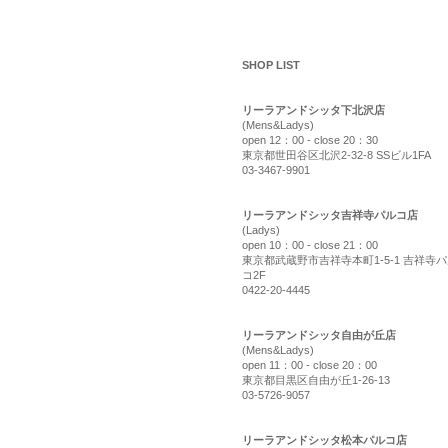
shop list
SHOP LIST
リーラアンドシッタ下北沢店
(Mens&Ladys)
open 12：00 - close 20：30
東京都世田谷区北沢2-32-8 SSビル1FA
03-3467-9901
リーラアンドシッタ吉祥寺パルコ店
(Ladys)
open 10：00 - close 21：00
東京都武蔵野市吉祥寺本町1-5-1 吉祥寺
コ2F
0422-20-4445
リーラアンドシッタ自由が丘店
(Mens&Ladys)
open 11：00 - close 20：00
東京都目黒区自由が丘1-26-13
03-5726-9057
リーラアンドシッタ松本パルコ店