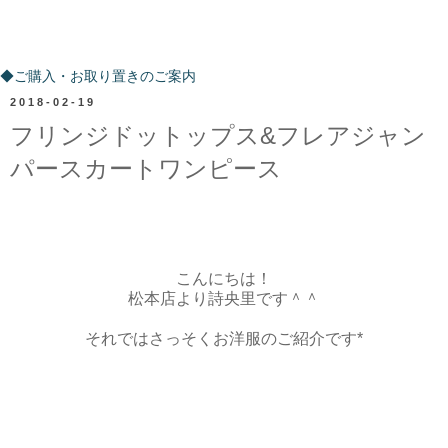
ご購入・お取り置きのご案内
◆ご購入・お取り置きのご案内
2018-02-19
フリンジドットップス&フレアジャン
パースカートワンピース
こんにちは！
松本店より詩央里です＾＾
それではさっそくお洋服のご紹介です*