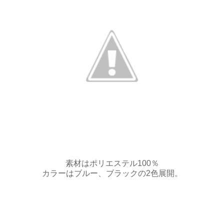
素材はポリエステル100％
カラーはブルー、ブラックの2色展開。