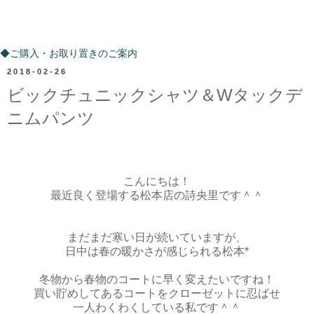
ご購入・お取り置きのご案内
◆ご購入・お取り置きのご案内
2018-02-26
ビックチュニックシャツ＆Wタックデ
ニムパンツ
こんにちは！
最近良く登場する松本店の詩央里です＾＾
まだまだ寒い日が続いていますが、
日中は春の暖かさが感じられる松本*
冬物から春物のコートに早く変えたいですね！
買い貯めしてあるコートをクローゼットに忍ばせ
一人わくわくしている私です＾＾