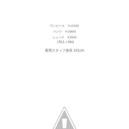
ワンピース ￥12400
パンツ ￥10800
シューズ ￥8500
（ALL＋tax)
着用スタッフ身長 161cm