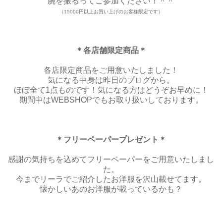
腕を振るってご参加ください！＾＾
（15000円以上お買い上げのお客様限定です）
＊各店舗限定商品＊
各店限定商品をご用意いたしました！
気になる中身は昨日のブログから。
ほぼ全て1点ものです！気になる方はどうぞお早めに！
期間中はWEBSHOPでもお取り扱いしております。
＊フリーペーパープレゼント＊
感謝の気持ちを込めてフリーペーパーをご用意いたしまし
た。
今までリーラでご紹介したお洋服を沢山載せてます。
懐かしいあのお洋服が載っているかも？