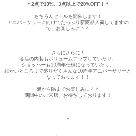
＊2点で10%、3点以上で20%OFF！＊
もちろんセールも開催します！
アニバーサリーに向けてたっぷり新商品入荷してますの
で、お楽しみに＾＾
さらにさらに！
各店の内装もボリュームアップしていたり、
ショッパーも10周年仕様になっていたり、
細かいところまで盛りだくさんな10周年アニバーサリーと
なっております！！
隅から隅までお楽しみに＾＾
期間中のご来店、お待ちしております！
＊