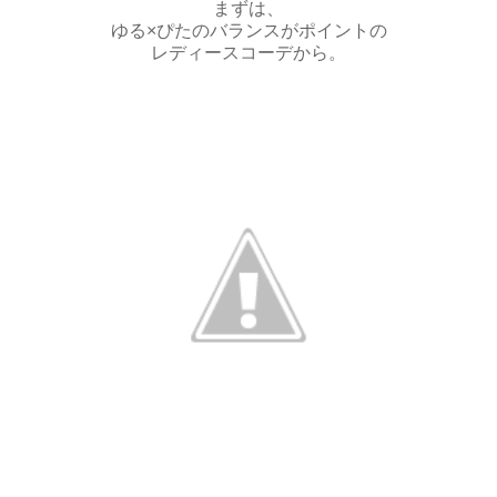
まずは、
ゆる×ぴたのバランスがポイントの
レディースコーデから。