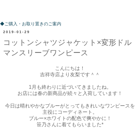
ご購入・お取り置きのご案内
◆ご購入・お取り置きのご案内
2019-01-29
コットンシャツジャケット×変形ドル
マンスリーブワンピース
こんにちは！
吉祥寺店より友梨です＾＾
1月も終わりに近づいてきましたね。
お店には春の新商品が続々と入荷しています！
今日は晴れやかなブルーがとってもきれいなワンピースを
主役にコーディネート。
ブルー×ホワイトの配色で爽やかに！
笹乃さんに着てもらいました*