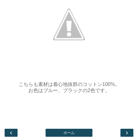
こちらも素材は着心地抜群のコットン100%。
お色はブルー、ブラックの2色です。
‹
›
ホーム