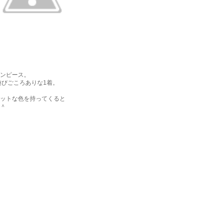
ンピース。
びごころありな1着。
ットな色を持ってくると
＾