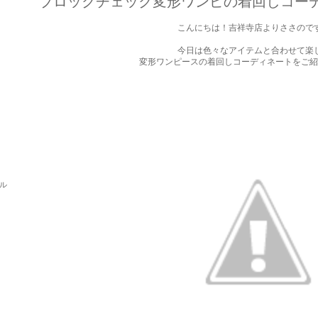
ブロックチェック変形ワンピの着回しコー
こんにちは！吉祥寺店よりささので
今日は色々なアイテムと合わせて楽
変形ワンピースの着回しコーディネートをご紹
パル