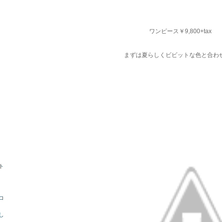
ワンピース￥9,800+tax
まずは夏らしくビビットな色と合わ
ト
コ
し