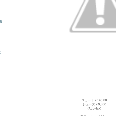
着
ピ
スカート￥14,500
シューズ￥9,800
(ALL+tax)