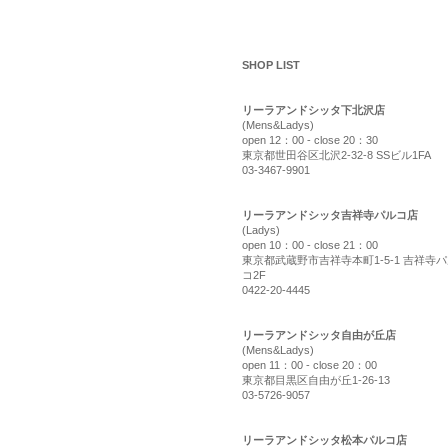
shop list
SHOP LIST
リーラアンドシッタ下北沢店
(Mens&Ladys)
open 12：00 - close 20：30
東京都世田谷区北沢2-32-8 SSビル1FA
03-3467-9901
リーラアンドシッタ吉祥寺パルコ店
(Ladys)
open 10：00 - close 21：00
東京都武蔵野市吉祥寺本町1-5-1 吉祥寺
コ2F
0422-20-4445
リーラアンドシッタ自由が丘店
(Mens&Ladys)
open 11：00 - close 20：00
東京都目黒区自由が丘1-26-13
03-5726-9057
リーラアンドシッタ松本パルコ店