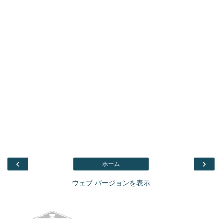
‹
›
ホーム
ウェブ バージョンを表示
Facebook
このブログを検索