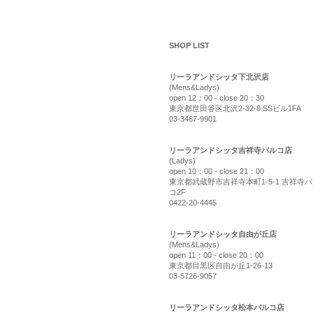
shop list
SHOP LIST
リーラアンドシッタ下北沢店
(Mens&Ladys)
open 12：00 - close 20：30
東京都世田谷区北沢2-32-8 SSビル1FA
03-3467-9901
リーラアンドシッタ吉祥寺パルコ店
(Ladys)
open 10：00 - close 21：00
東京都武蔵野市吉祥寺本町1-5-1 吉祥寺
コ2F
0422-20-4445
リーラアンドシッタ自由が丘店
(Mens&Ladys)
open 11：00 - close 20：00
東京都目黒区自由が丘1-26-13
03-5726-9057
リーラアンドシッタ松本パルコ店