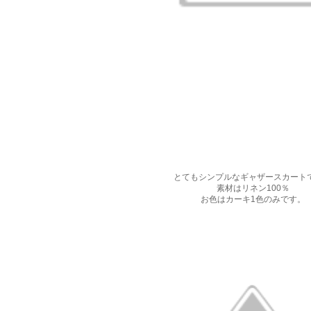
とてもシンプルなギャザースカート
素材はリネン100％
お色はカーキ1色のみです。