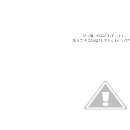
紐は縫い込みされています。
後ろでりぼん結びしてもかわいいで