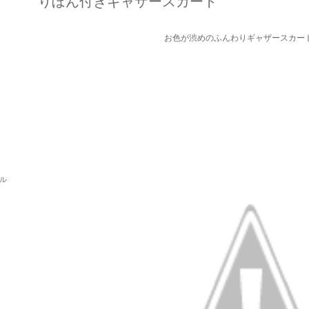
りぼん付きギャザースカート
お色が渋めのふんわりギャザースカー
パル