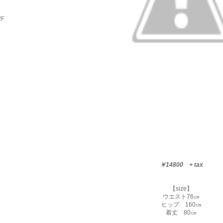
2F
￥14800 + tax
【size】
ウエスト76㎝
ヒップ 160㎝
着丈 80㎝