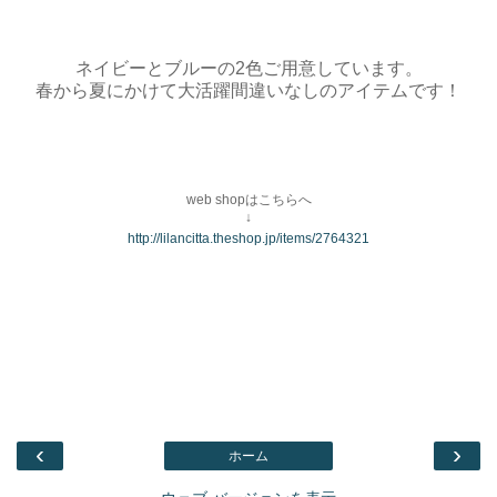
ネイビーとブルーの2色ご用意しています。
春から夏にかけて大活躍間違いなしのアイテムです！
web shopはこちらへ
↓
http://lilancitta.theshop.jp/items/2764321
‹
›
ホーム