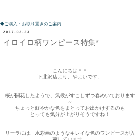
ご購入・お取り置きのご案内
◆ご購入・お取り置きのご案内
2017-03-23
イロイロ柄ワンピース特集*
こんにちは＾＾
下北沢店より、やよいです。
桜が開花したようで、気候がすこしずつ春めいております
～
ちょっと鮮やかな色をまとってお出かけするのも
とっても気分が上がりそうですね！
リーラには、水彩画のようなキレイな色のワンピースが入
荷しています。