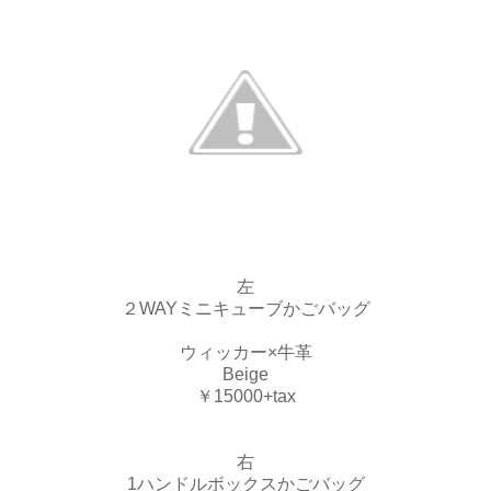
左
２WAYミニキューブかごバッグ
ウィッカー×牛革
Beige
￥15000+tax
右
1ハンドルボックスかごバッグ