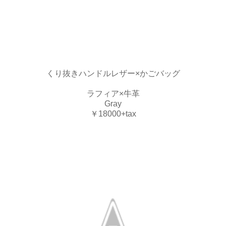
くり抜きハンドルレザー×かごバッグ
ラフィア×牛革
Gray
￥18000+tax