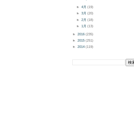
►
4月
(19)
►
3月
(20)
►
2月
(18)
►
1月
(13)
►
2016
(235)
►
2015
(251)
►
2014
(119)
このブログを検索
掲載商品の購入についてボタン