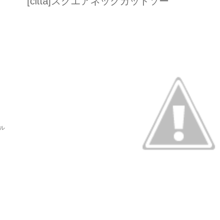
[citta]スクエアネックカットソー
パル