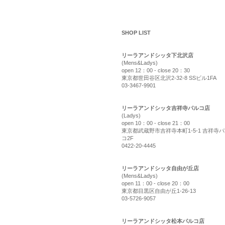
shop list
SHOP LIST
リーラアンドシッタ下北沢店
(Mens&Ladys)
open 12：00 - close 20：30
東京都世田谷区北沢2-32-8 SSビル1FA
03-3467-9901
リーラアンドシッタ吉祥寺パルコ店
(Ladys)
open 10：00 - close 21：00
東京都武蔵野市吉祥寺本町1-5-1 吉祥寺
コ2F
0422-20-4445
リーラアンドシッタ自由が丘店
(Mens&Ladys)
open 11：00 - close 20：00
東京都目黒区自由が丘1-26-13
03-5726-9057
リーラアンドシッタ松本パルコ店