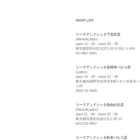
shop list
SHOP LIST
リーラアンドシッタ下北沢店
(Mens&Ladys)
open 12：00 - close 20：30
東京都世田谷区北沢2-32-8 SSビル1FA
03-3467-9901
リーラアンドシッタ吉祥寺パルコ店
(Ladys)
open 10：00 - close 21：00
東京都武蔵野市吉祥寺本町1-5-1 吉祥寺
コ2F
0422-20-4445
リーラアンドシッタ自由が丘店
(Mens&Ladys)
open 11：00 - close 20：00
東京都目黒区自由が丘1-26-13
03-5726-9057
リーラアンドシッタ松本パルコ店