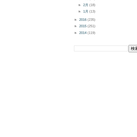
►
2月
(18)
►
1月
(13)
►
2016
(235)
►
2015
(251)
►
2014
(119)
このブログを検索
掲載商品の購入についてボタン