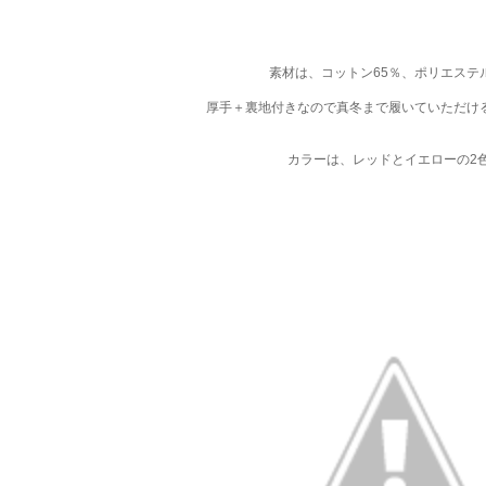
素材は、コットン65％、ポリエステル
厚手＋裏地付きなので真冬まで履いていただけ
カラーは、レッドとイエローの2