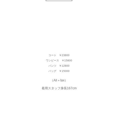
コート ￥23800
ワンピース ￥15800
パンツ ￥12800
バッグ ￥15000
（All＋tax）
着用スタッフ身長167cm