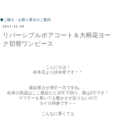
ご購入・お取り置きのご案内
◆ご購入・お取り置きのご案内
2017-11-20
リバーシブルボアコート＆大柄花ヨー
ク切替ワンピース
こんにちは！
松本店より詩央里です＾＾
最近寒さが増す一方ですね。。
松本の気温はここ最近だと10℃下回り、夜は2℃です！
マフラーを巻いても暖かさが足りないので
カイロ持参です＞＜
こんなに寒くても