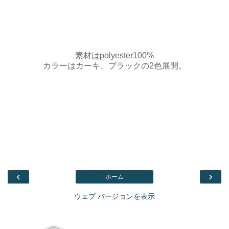
素材はpolyester100%
カラーはカーキ、ブラックの2色展開。
‹
›
ホーム
ウェブ バージョンを表示
Facebook
このブログを検索