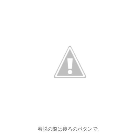
着脱の際は後ろのボタンで。