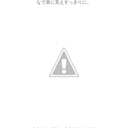
なで肩に見えすっきりに。