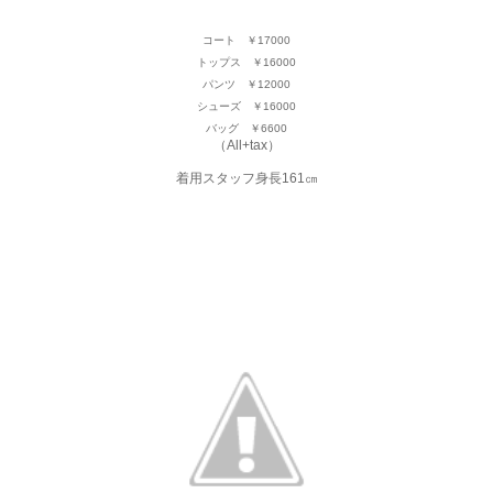
コート ￥17000
トップス ￥16000
パンツ ￥12000
シューズ ￥16000
バッグ ￥6600
（All+tax）
着用スタッフ身長161㎝