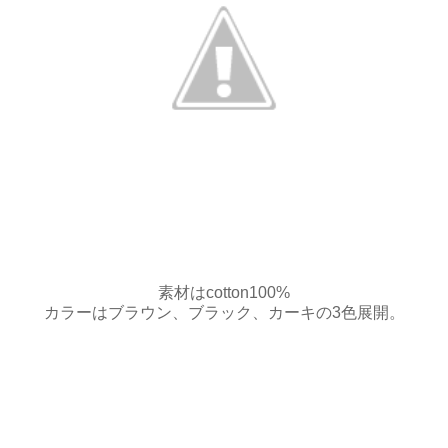
素材はcotton100%
カラーはブラウン、ブラック、カーキの3色展開。