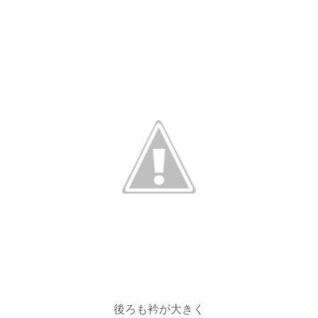
後ろも衿が大きく