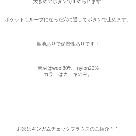
大きめのボタンで止められます*
ポケットもループになった穴に通してボタンで止めます。
裏地ありで保温性ありです！
素材はwool80%、nylon20%
カラーはカーキのみ。
お次はギンガムチェックブラウスのご紹介＾＾