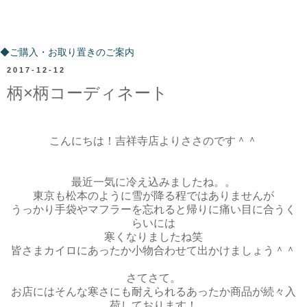
ご購入・お取り置きのご案内
◆ご購入・お取り置きのご案内
2017-12-12
柄×柄コーディネート
こんにちは！吉祥寺店よりささのです＾＾
最近一気に冷え込みましたね。。
東京も松本のように雪が降る程ではありませんが
うっかり手袋やマフラーを忘れると帰りに痛い目に合うく
らいには
寒くなりましたね笑
皆さまカイロにあったか小物合わせて出かけましょう＾＾
さてさて。
お店にはそんな寒さにも耐えられるあったか商品が続々入
荷しております！