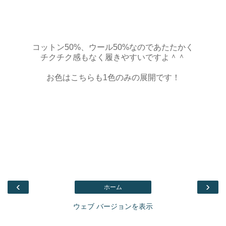
コットン50%、ウール50%なのであたたかく
チクチク感もなく履きやすいですよ＾＾
お色はこちらも1色のみの展開です！
‹
›
ホーム
ウェブ バージョンを表示
Facebook