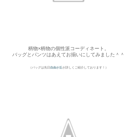
柄物×柄物の個性派コーディネート。
バッグとパンツはあえてお揃いにしてみました＾＾
（バッグは先日
自由が丘
が詳しくご紹介しております！）