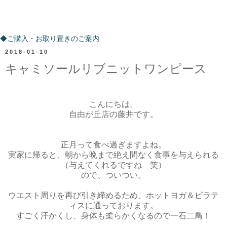
ご購入・お取り置きのご案内
◆ご購入・お取り置きのご案内
2018-01-10
キャミソールリブニットワンピース
こんにちは。
自由が丘店の藤井です。
正月って食べ過ぎますよね。
実家に帰ると、朝から晩まで絶え間なく食事を与えられる
（与えてくれるですね 笑）
ので、ついつい。
ウエスト周りを再び引き締めるため、ホットヨガ＆ピラテ
ィスに通っております。
すごく汗かくし、身体も柔らかくなるので一石二鳥！