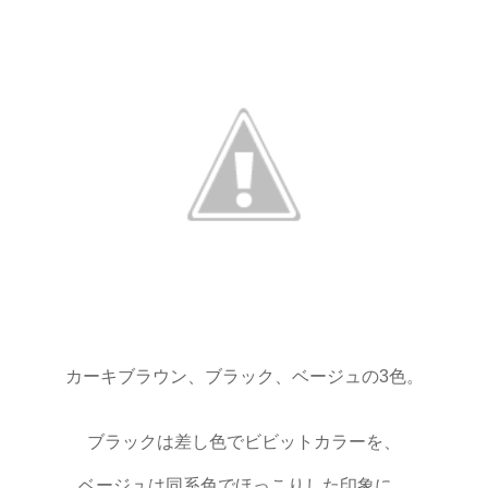
カーキブラウン、ブラック、ベージュの3色。
ブラックは差し色でビビットカラーを、
ベージュは同系色でほっこりした印象に、