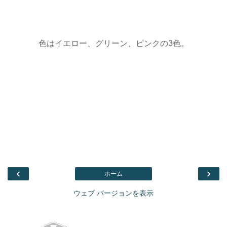
色はイエロー、グリーン、ピンクの3色。
‹
›
ホーム
ウェブ バージョンを表示
Facebook
このブログを検索