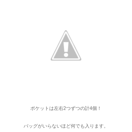
ポケットは左右2つずつの計4個！
バッグがいらないほど何でも入ります。