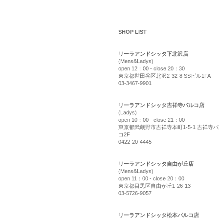
shop list
SHOP LIST
リーラアンドシッタ下北沢店
(Mens&Ladys)
open 12：00 - close 20：30
東京都世田谷区北沢2-32-8 SSビル1FA
03-3467-9901
リーラアンドシッタ吉祥寺パルコ店
(Ladys)
open 10：00 - close 21：00
東京都武蔵野市吉祥寺本町1-5-1 吉祥寺
コ2F
0422-20-4445
リーラアンドシッタ自由が丘店
(Mens&Ladys)
open 11：00 - close 20：00
東京都目黒区自由が丘1-26-13
03-5726-9057
リーラアンドシッタ松本パルコ店