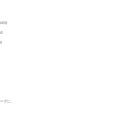
400
60
0
ーデに。