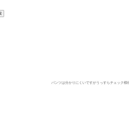
パンツは分かりにくいですがうっすらチェック模