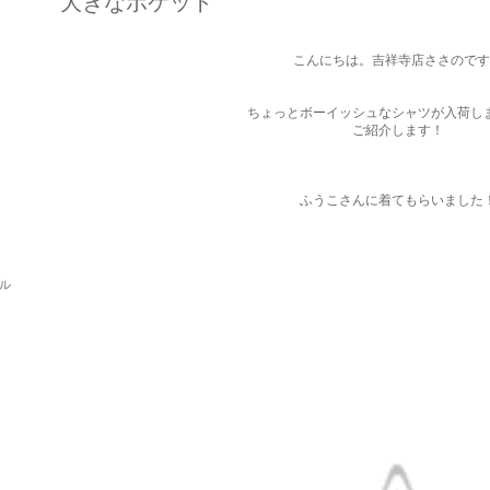
大きなポケット
こんにちは。吉祥寺店ささのです
ちょっとボーイッシュなシャツが入荷し
ご紹介します！
ふうこさんに着てもらいました
パル