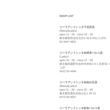
shop list
SHOP LIST
リーラアンドシッタ下北沢店
(Mens&Ladys)
open 12：00 - close 20：30
東京都世田谷区北沢2-32-8 SSビル1FA
03-3467-9901
リーラアンドシッタ吉祥寺パルコ店
(Ladys)
open 10：00 - close 21：00
東京都武蔵野市吉祥寺本町1-5-1 吉祥寺
コ2F
0422-20-4445
リーラアンドシッタ自由が丘店
(Mens&Ladys)
open 11：00 - close 20：00
東京都目黒区自由が丘1-26-13
03-5726-9057
リーラアンドシッタ松本パルコ店