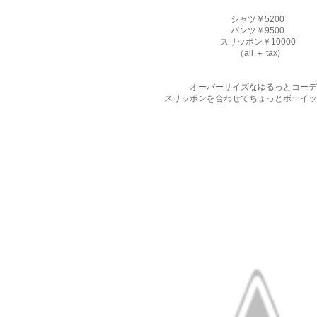
シャツ￥5200
パンツ￥9500
スリッポン￥10000
（all ＋ tax)
オーバーサイズなゆるっとコーデ
スリッポンを合わせてちょっとボーイッ