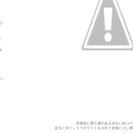
ーブ
ピ
ド
パ
全体的に落ち感のあるきれいめコー
足元にポイントでホワイトを入れて全体に少し軽