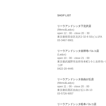
shop list
SHOP LIST
リーラアンドシッタ下北沢店
(Mens&Ladys)
open 12：00 - close 20：30
東京都世田谷区北沢2-32-8 SSビル1FA
03-3467-9901
リーラアンドシッタ吉祥寺パルコ店
(Ladys)
open 10：00 - close 21：00
東京都武蔵野市吉祥寺本町1-5-1 吉祥寺
コ2F
0422-20-4445
リーラアンドシッタ自由が丘店
(Mens&Ladys)
open 11：00 - close 20：00
東京都目黒区自由が丘1-26-13
03-5726-9057
リーラアンドシッタ松本パルコ店