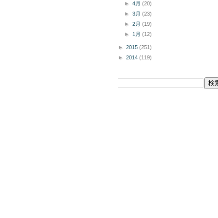
►
4月
(20)
►
3月
(23)
►
2月
(19)
►
1月
(12)
►
2015
(251)
►
2014
(119)
このブログを検索
掲載商品の購入についてボタン