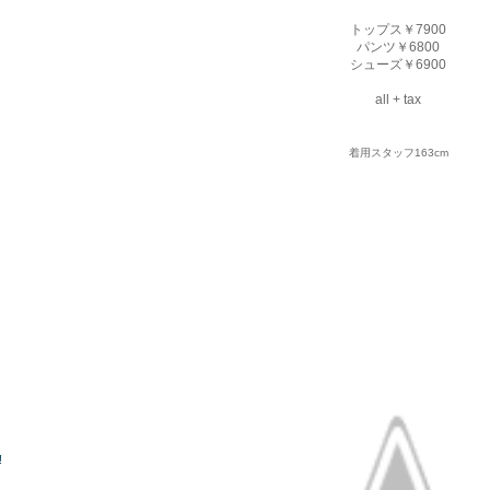
トップス￥7900
パンツ￥6800
シューズ￥6900
all + tax
着用スタッフ163cm
!