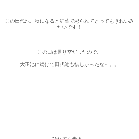
この田代池、秋になると紅葉で彩られてとってもきれいみ
たいです！
この日は曇り空だったので、
大正池に続けて田代池も惜しかったな～。。
ひたすら歩き、