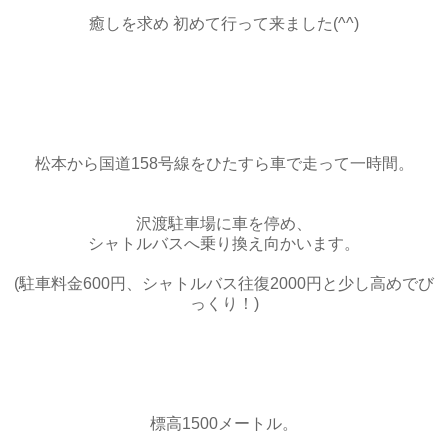
癒しを求め 初めて行って来ました(^^)
松本から国道158号線をひたすら車で走って一時間。
沢渡駐車場に車を停め、
シャトルバスへ乗り換え向かいます。
(駐車料金600円、シャトルバス往復2000円と少し高めでび
っくり！)
標高1500メートル。