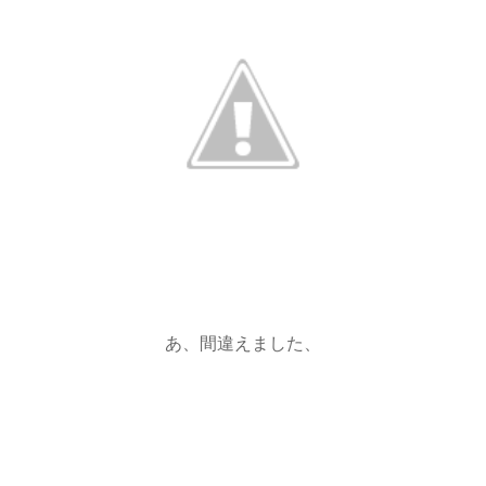
あ、間違えました、