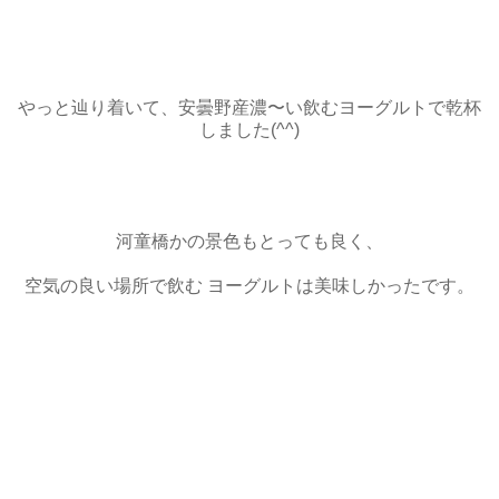
やっと辿り着いて、安曇野産濃〜い飲むヨーグルトで乾杯
しました(^^)
河童橋かの景色もとっても良く、
空気の良い場所で飲む ヨーグルトは美味しかったです。