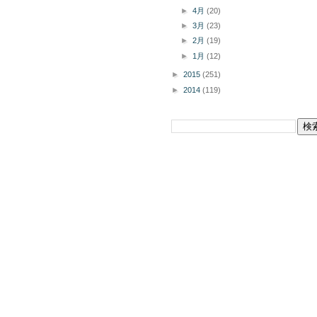
►
4月
(20)
►
3月
(23)
►
2月
(19)
►
1月
(12)
►
2015
(251)
►
2014
(119)
このブログを検索
掲載商品の購入についてボタン