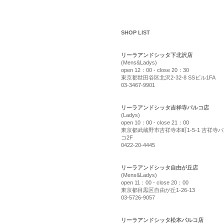
shop list
SHOP LIST
リーラアンドシッタ下北沢店
(Mens&Ladys)
open 12：00 - close 20：30
東京都世田谷区北沢2-32-8 SSビル1FA
03-3467-9901
リーラアンドシッタ吉祥寺パルコ店
(Ladys)
open 10：00 - close 21：00
東京都武蔵野市吉祥寺本町1-5-1 吉祥寺
コ2F
0422-20-4445
リーラアンドシッタ自由が丘店
(Mens&Ladys)
open 11：00 - close 20：00
東京都目黒区自由が丘1-26-13
03-5726-9057
リーラアンドシッタ松本パルコ店