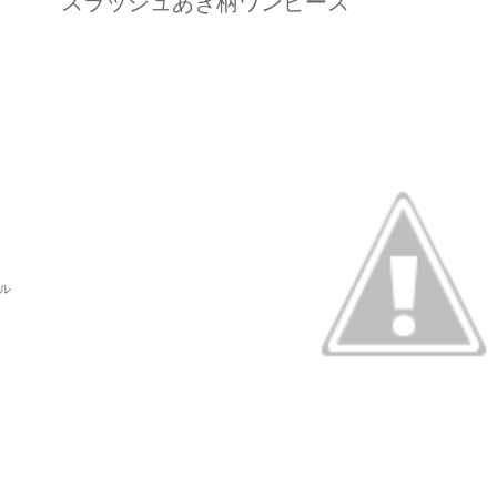
スラッシュあき柄ワンピース
パル