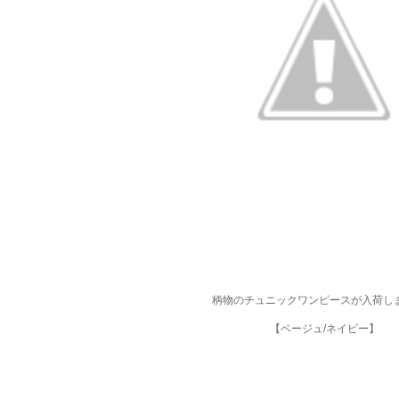
柄物のチュニックワンピースが入荷し
【ベージュ/ネイビー】