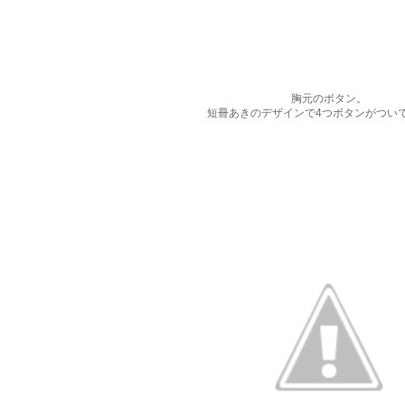
胸元のボタン。
短冊あきのデザインで4つボタンがつい