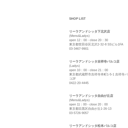
shop list
SHOP LIST
リーラアンドシッタ下北沢店
(Mens&Ladys)
open 12：00 - close 20：30
東京都世田谷区北沢2-32-8 SSビル1FA
03-3467-9901
リーラアンドシッタ吉祥寺パルコ店
(Ladys)
open 10：00 - close 21：00
東京都武蔵野市吉祥寺本町1-5-1 吉祥寺
コ2F
0422-20-4445
リーラアンドシッタ自由が丘店
(Mens&Ladys)
open 11：00 - close 20：00
東京都目黒区自由が丘1-26-13
03-5726-9057
リーラアンドシッタ松本パルコ店