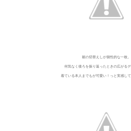
裾の切替えしが個性的な一枚。
何気なく後ろを振り返ったときの広がるデ
着ている本人までもが可愛い！っと実感して