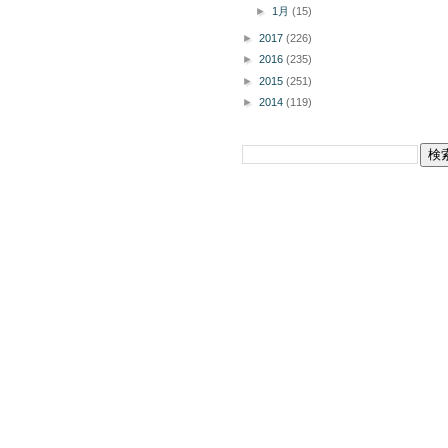
►
1月
(15)
►
2017
(226)
►
2016
(235)
►
2015
(251)
►
2014
(119)
このブログを検索
掲載商品の購入についてボタン