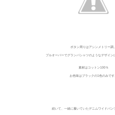
ボタン周りはアシンメトリー調
プルオーバーでグランパシャツのようなデザイン
素材はコットン100％
お色味はブラックの1色のみです
続いて、一緒に履いていたデニムワイドパン