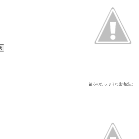
後ろのたっぷりな生地感と…