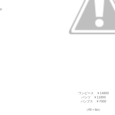
2F
ワンピース ￥14800
パンツ ￥11800
パンプス ￥7000
（All＋tax）