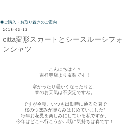
ご購入・お取り置きのご案内
◆ご購入・お取り置きのご案内
2018-03-13
citta変形スカートとシースルーシフォ
ンシャツ
こんにちは＾＾
吉祥寺店より友梨です！
寒かったり暖かくなったりと、
春のお天気は不安定ですね。
ですが今朝、いつも出勤時に通る公園で
桜のつぼみが膨らみはじめていました*
毎年お花見を楽しみにしている私ですが、
今年はどこへ行こうか…既に気持ちは春です！