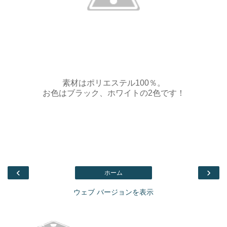
素材はポリエステル100％。
お色はブラック、ホワイトの2色です！
‹
›
ホーム
ウェブ バージョンを表示
Facebook
このブログを検索