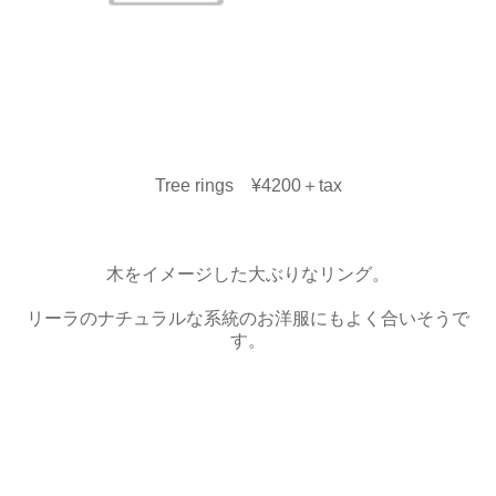
Tree rings ¥4200＋tax
木をイメージした大ぶりなリング。
リーラのナチュラルな系統のお洋服にもよく合いそうで
す。