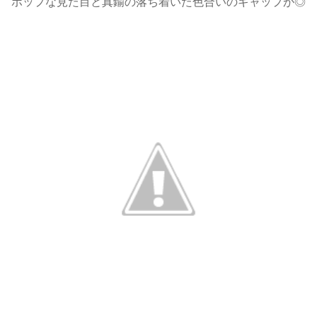
ポップな見た目と真鍮の落ち着いた色合いのギャップが◎