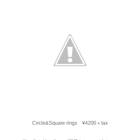
Circle&Square rings ¥4200＋tax