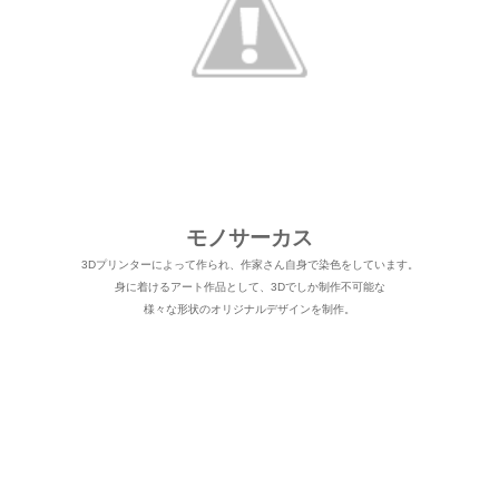
モノサーカス
3Dプリンターによって作られ、作家さん自身で染色をしています。
身に着けるアート作品として、3Dでしか制作不可能な
様々な形状のオリジナルデザインを制作。