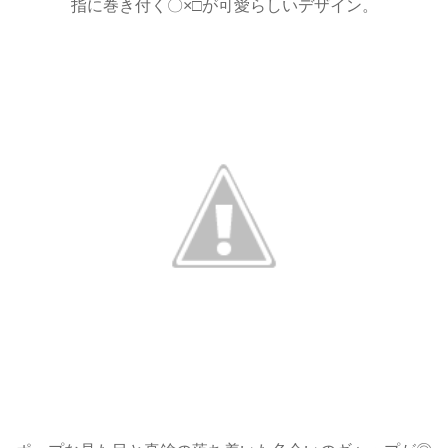
指に巻き付く〇×□が可愛らしいデザイン。