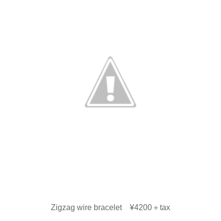
Zigzag wire bracelet ¥4200＋tax