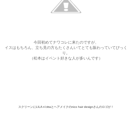
今回初めてナワコレに来たのですが、
イスはもちろん、立ち見の方もたくさんいてとても賑わっていてびっく
り。
（松本はイベント好きな人が多いんです）
スクリーンにLILA n’cittaとヘアメイクのnico hair designさんのロゴが！