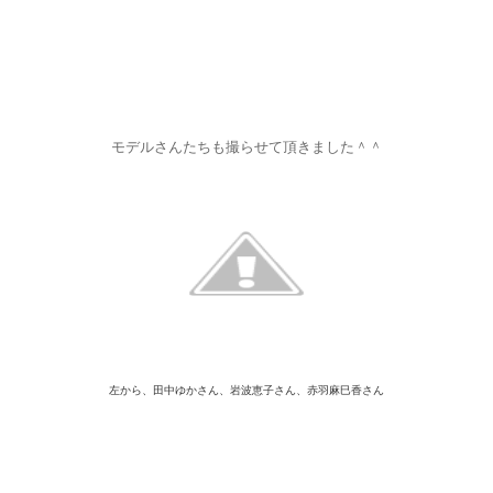
モデルさんたちも撮らせて頂きました＾＾
左から、田中ゆかさん、岩波恵子さん、赤羽麻巳香さん