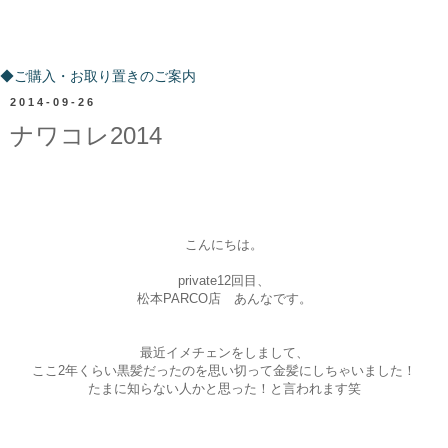
ご購入・お取り置きのご案内
◆ご購入・お取り置きのご案内
2014-09-26
ナワコレ2014
こんにちは。
private12回目、
松本PARCO店 あんなです。
最近イメチェンをしまして、
ここ2年くらい黒髪だったのを思い切って金髪にしちゃいました！
たまに知らない人かと思った！と言われます笑