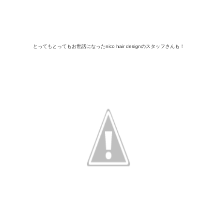
とってもとってもお世話になったnico hair designのスタッフさんも！