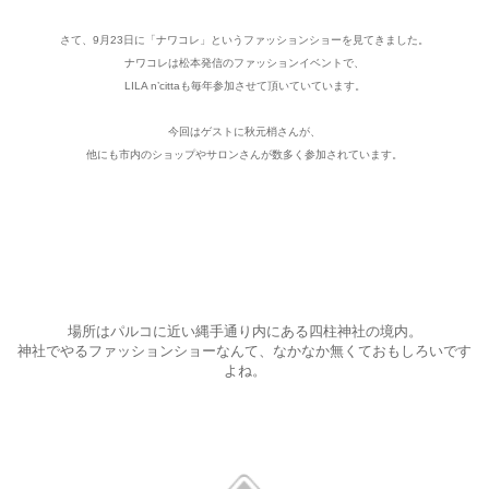
さて、9月23日に「ナワコレ」というファッションショーを見てきました。
ナワコレは松本発信のファッションイベントで、
LILA n’cittaも毎年参加させて頂いていています。
今回はゲストに秋元梢さんが、
他にも市内のショップやサロンさんが数多く参加されています。
場所はパルコに近い縄手通り内にある四柱神社の境内。
神社でやるファッションショーなんて、なかなか無くておもしろいです
よね。