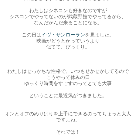
わたしはシネコンも好きなのですが
シネコンでやってないのが武蔵野館でやってるから、
なんだかんだ来ることになる。
この日は
イヴ・サンローラン
を見ました。
映画がどうとかっていうより
似てて、びっくり。
わたしはせっかちな性格で、いつもせかせかしてるので
こうやって休みの日
ゆっくり時間をすごすのってとても大事
ということに最近気がつきました。
オンとオフのめりはりを上手に
できるのってちょっと大人
ですよね。
それでは！