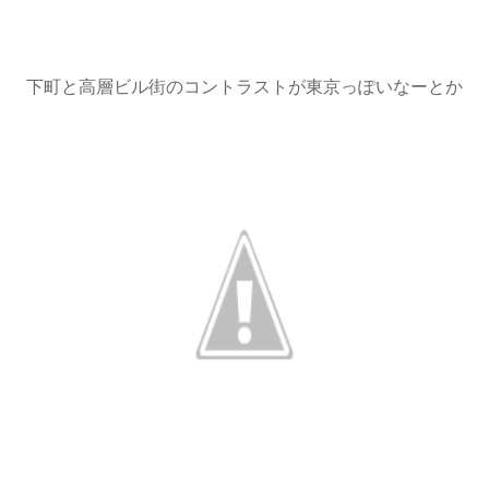
下町と高層ビル街のコントラストが東京っぽいなーとか