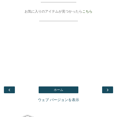
----------------------------------
お気に入りのアイテムが見つかったら
こちら
-------------------------------------
‹
›
ホーム
ウェブ バージョンを表示
Facebook
このブログを検索