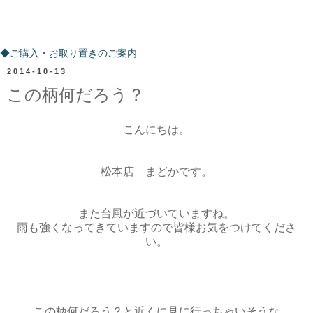
ご購入・お取り置きのご案内
◆ご購入・お取り置きのご案内
2014-10-13
この柄何だろう？
こんにちは。
松本店 まどかです。
また台風が近づいていますね。
雨も強くなってきていますので皆様お気をつけてくださ
い。
この柄何だろう？と近くに見に行っちゃいそうな