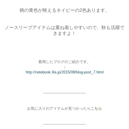
柄の黄色が映えるネイビーの2色あります。
ノースリーブアイテムは重ね着しやすいので、秋も活躍で
きますよ！
着用したブログのご紹介です。
↓
http://notebook.lila.jp/2015/08/blog-post_7.html
-----------------------
--------------
お気に入りのアイテムが見つかったら
こちら
-------------------------------------