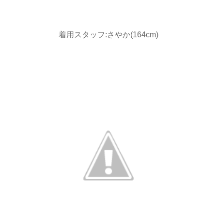
着用スタッフ:さやか(164cm)