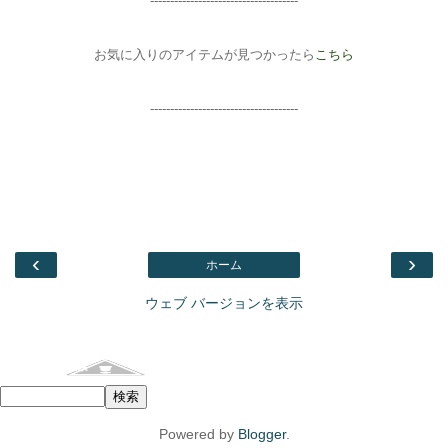
-----------------------
--------------
お気に入りのアイテムが見つかったら
こちら
-------------------------------------
‹
›
ホーム
ウェブ バージョンを表示
Facebook
このブログを検索
Powered by
Blogger
.