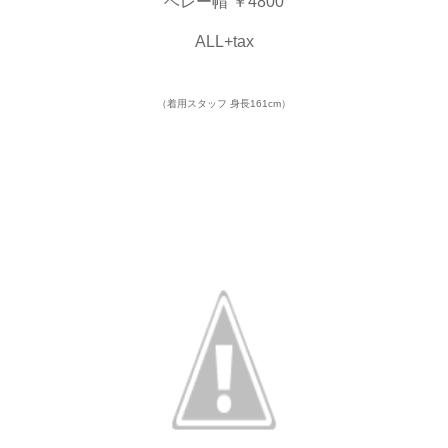
ベレー帽 ￥4800
ALL+tax
（着用スタッフ 身長161cm）