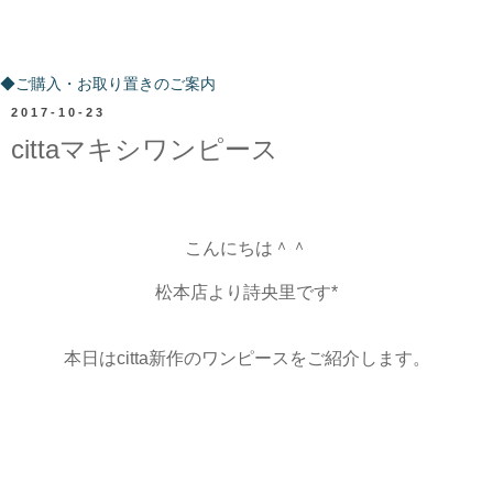
ご購入・お取り置きのご案内
◆ご購入・お取り置きのご案内
2017-10-23
cittaマキシワンピース
こんにちは＾＾
松本店より詩央里です*
本日はcitta新作のワンピースをご紹介します。