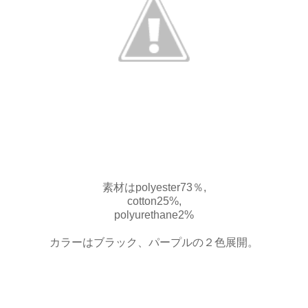
素材は
polyester73％,
cotton25%,
polyurethane2%
カラーはブラック、パープルの２色展開。