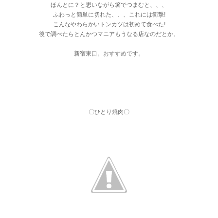
ほんとに？と思いながら箸でつまむと、、、
ふわっと簡単に切れた、、、これには衝撃!
こんなやわらかいトンカツは初めて食べた!
後で調べたらとんかつマニアもうなる店なのだとか。
新宿東口。おすすめです。
〇ひとり焼肉〇