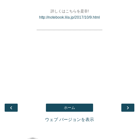
詳しくはこちらを是非!
http://notebook.lila.jp/2017/10/9.html
-----------------------------------------------------
‹
›
ホーム
ウェブ バージョンを表示
Facebook
このブログを検索