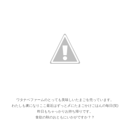
ワタナベファームのとっても美味しいたまごを売っています。
わたしも虜になりここ最近はずっと〆にたまごかけごはんの毎日(笑)
昨日もちゃっかりお持ち帰りです。
食欲の秋のおともにいかがですか？？