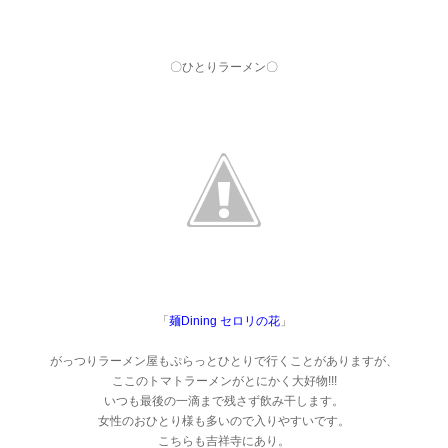
〇ひとりラーメン〇
「
麺Dining セロリの花
」
がっつりラーメン屋もぷらっとひとりで行くことがありますが、
ここのトマトラーメンがとにかく大好物!!!
いつも最後の一滴まで残さず飲み干します。
女性のおひとり様も多いので入りやすいです。
こちらも吉祥寺にあり。