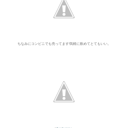
ちなみにコンビニでも売ってます!気軽に飲めてとてもいい。