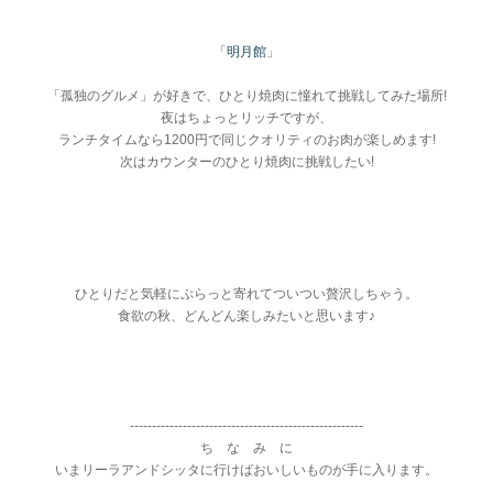
「
明月館
」
「孤独のグルメ」が好きで、ひとり焼肉に憧れて挑戦してみた場所!
夜はちょっとリッチですが、
ランチタイムなら1200円で同じクオリティのお肉が楽しめます!
次はカウンターのひとり焼肉に挑戦したい!
ひとりだと気軽にぷらっと寄れてついつい贅沢しちゃう。
食欲の秋、どんどん楽しみたいと思います♪
-----------------------------------------------------
ち な み に
いまリーラアンドシッタに行けばおいしいものが手に入ります。