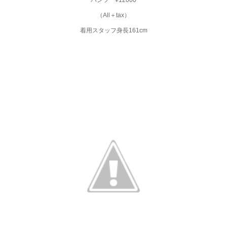
（All＋tax）
着用スタッフ身長161cm