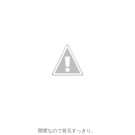
開襟なので首元すっきり。