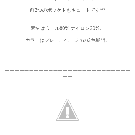
前2つのポッケトもキュートです***
素材はウール80%,ナイロン20%。
カラーはグレー、ベージュの2色展開。
ーーーーーーーーーーーーーーーーーーーーーーーーーー
ーー