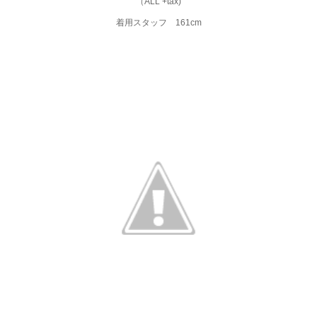
（ALL +tax)
着用スタッフ 161cm