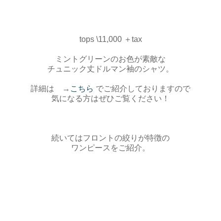
tops \11,000 ＋tax
ミントグリーンのお色が素敵な
チュニック丈ドルマン袖のシャツ。
詳細は →
こちら
でご紹介しておりますので
気になる方はぜひご覧ください！
続いてはフロントの絞りが特徴の
ワンピースをご紹介。