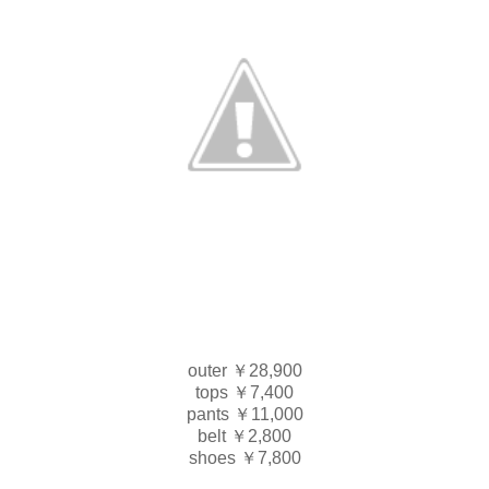
outer ￥28,900
tops ￥7,400
pants ￥11,000
belt ￥2,800
shoes ￥7,800