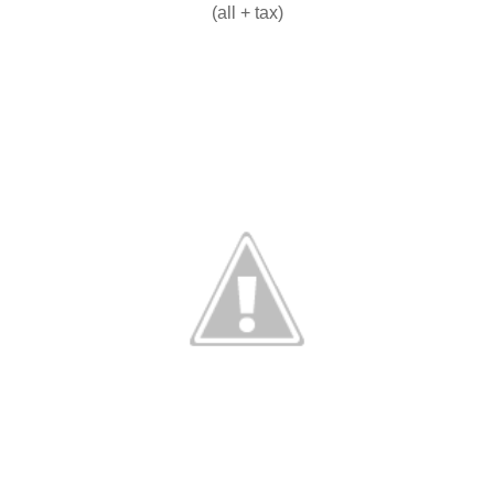
(all + tax)