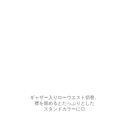
ギャザー入りローウエスト切替。
襟を留めるとたっぷりとした
スタンドカラーに◎