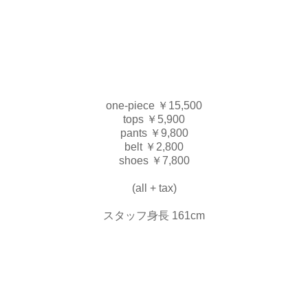
one-piece ￥15,500
tops ￥5,900
pants ￥9,800
belt ￥2,800
shoes ￥7,800
(all + tax)
スタッフ身長 161cm