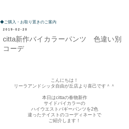
ご購入・お取り置きのご案内
◆ご購入・お取り置きのご案内
2019-02-20
citta新作バイカラーパンツ 色違い別
コーデ
こんにちは！
リーラアンドシッタ自由が丘店より喜己です＾＾
本日はcittaの春物新作
サイドバイカラーの
ハイウエストバギーパンツを2色
違ったテイストのコーディネートで
ご紹介します！