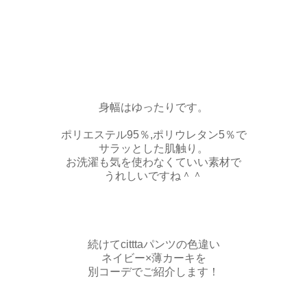
身幅はゆったりです。
ポリエステル95％,ポリウレタン5％で
サラッとした肌触り。
お洗濯も気を使わなくていい素材で
うれしいですね＾＾
続けてcitttaパンツの色違い
ネイビー×薄カーキを
別コーデでご紹介します！