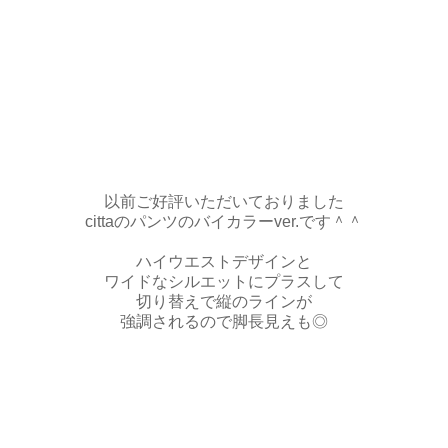
以前ご好評いただいておりました
cittaのパンツのバイカラーver.です＾＾
ハイウエストデザインと
ワイドなシルエットにプラスして
切り替えで縦のラインが
強調されるので脚長見えも◎